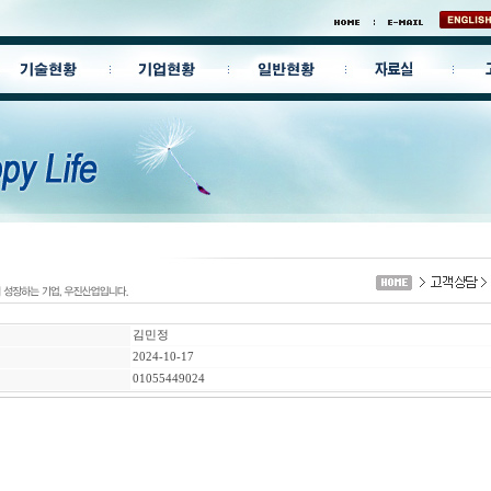
김민정
2024-10-17
01055449024